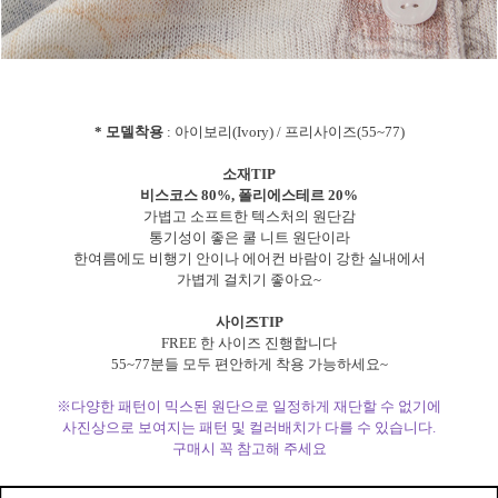
* 모델착용
: 아이보리(Ivory) / 프리사이즈(55~77)
소재TIP
비스코스 80%, 폴리에스테르 20%
가볍고 소프트한 텍스처의 원단감
통기성이 좋은 쿨 니트 원단이라
한여름에도 비행기 안이나 에어컨 바람이 강한 실내에서
가볍게 걸치기 좋아요~
사이즈TIP
FREE 한 사이즈 진행합니다
55~77분들 모두 편안하게 착용 가능하세요~
※다양한 패턴이 믹스된 원단으로 일정하게 재단할 수 없기에
사진상으로 보여지는 패턴 및 컬러배치가 다를 수 있습니다.
구매시 꼭 참고해 주세요