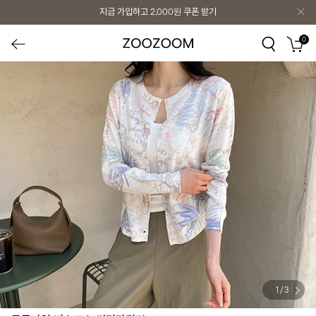
지금 가입하고
2,000원
쿠폰 받기
0
1
/
3