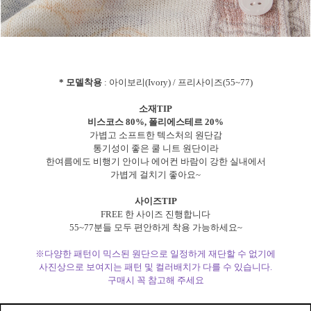
* 모델착용
: 아이보리(Ivory) / 프리사이즈(55~77)
소재TIP
비스코스 80%, 폴리에스테르 20%
가볍고 소프트한 텍스처의 원단감
통기성이 좋은 쿨 니트 원단이라
한여름에도 비행기 안이나 에어컨 바람이 강한 실내에서
가볍게 걸치기 좋아요~
사이즈TIP
FREE 한 사이즈 진행합니다
55~77분들 모두 편안하게 착용 가능하세요~
※다양한 패턴이 믹스된 원단으로 일정하게 재단할 수 없기에
사진상으로 보여지는 패턴 및 컬러배치가 다를 수 있습니다.
구매시 꼭 참고해 주세요