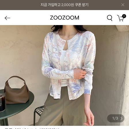
지금 가입하고
2,000원
쿠폰 받기
0
1
/
3