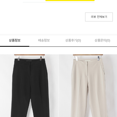
리뷰 전체보기
상품정보
배송정보
상품후기(
0
)
상품문의
(0)