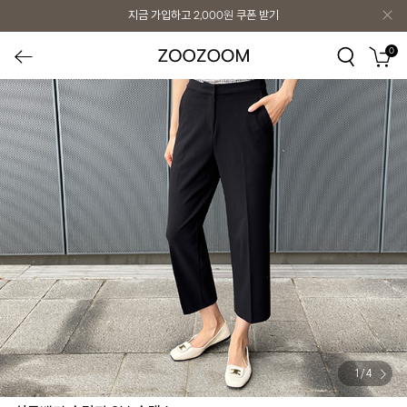
지금 가입하고
2,000원
쿠폰 받기
0
1
/
4