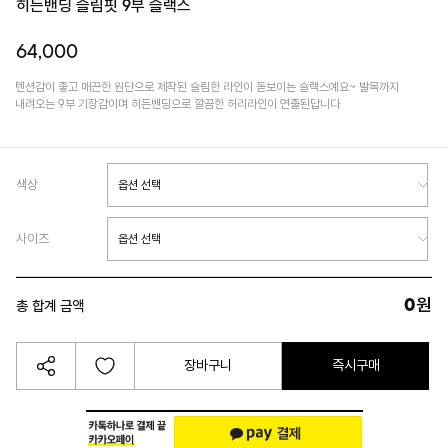
히든밴딩 슬림핏 9부 슬랙스
64,000
텐션감이 좋고 매끈한 원단으로 제작된 슬림한 라인이 돋보이는 슬랙스예요~ 발목까지
내려오는 9부 기장감이며 히든밴딩으로 깔끔한 허리라인이 연출된답니다
색상
사이즈
0
원
총 합계 금액
장바구니
즉시구매