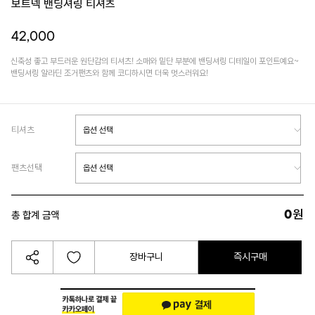
보트넥 밴딩셔링 티셔츠
42,000
신축성 좋고 부드러운 원단감의 티셔츠! 소매와 밑단 부분에 밴딩셔링 디테일이 포인트예요~
밴딩셔링 알라딘 조거팬츠와 함께 코디하시면 더욱 멋스러워요!
티셔츠
팬츠선택
0
원
총 합계 금액
장바구니
즉시구매