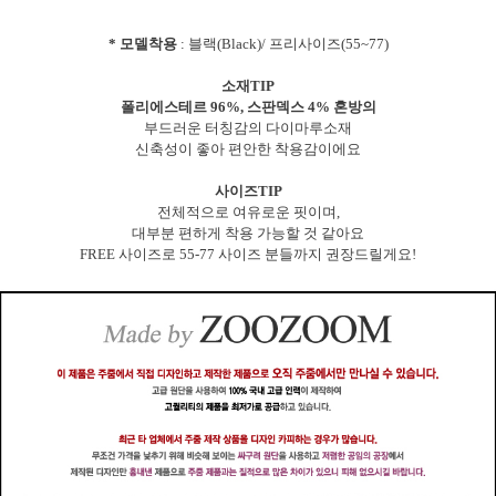
* 모델착용
: 블랙(Black)/ 프리사이즈(55~77)
소재TIP
폴리에스테르 96%, 스판덱스 4% 혼방의
부드러운 터칭감의 다이마루소재
신축성이 좋아 편안한 착용감이에요
사이즈TIP
전체적으로 여유로운 핏이며,
대부분 편하게 착용 가능할 것 같아요
FREE 사이즈로 55-77 사이즈 분들까지 권장드릴게요!