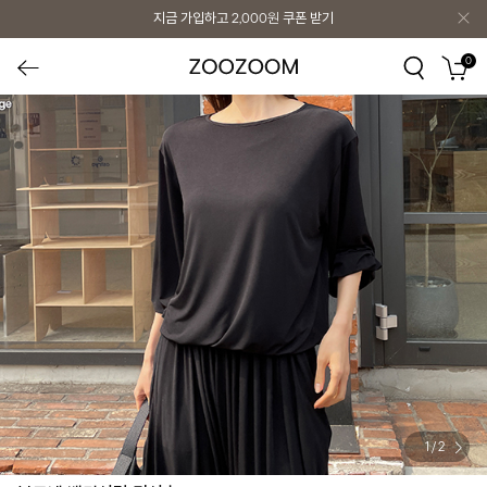
지금 가입하고
2,000원
쿠폰 받기
0
1
/
2