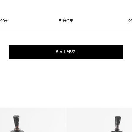
 상품
배송정보
상
리뷰 전체보기