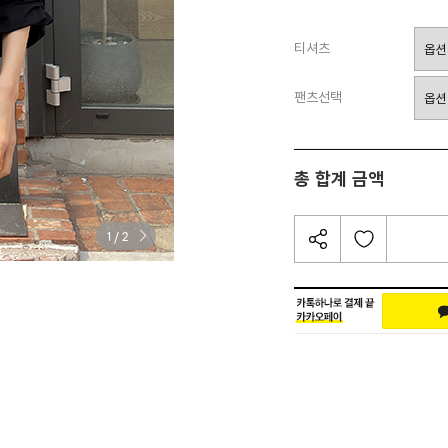
티셔츠
팬츠선택
총 합계 금액
/
1
2