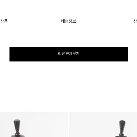
 상품
배송정보
상
리뷰 전체보기