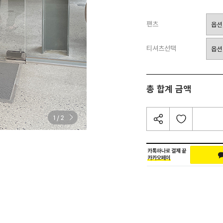
팬츠
티셔츠선택
총 합계 금액
/
1
2