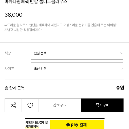
마차나염배색 반팔 쿨니트블라우스
38,000
부드러운 블라우스 원단을 배색하여 세련되고 여성스러운 분위기를 연출해 주는 아이템!
가볍고 시원한 착용감이에요~
색상
사이즈
0
원
총 합계 금액
장바구니
즉시구매