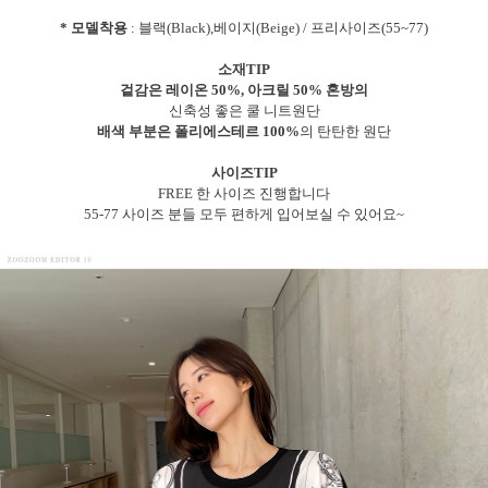
* 모델착용
: 블랙(Black),베이지(Beige) / 프리사이즈(55~77)
소재TIP
겉감은 레이온 50%, 아크릴 50% 혼방의
신축성 좋은 쿨 니트원단
배색 부분은 폴리에스테르 100%
의 탄탄한 원단
사이즈TIP
FREE 한 사이즈 진행합니다
55-77 사이즈 분들 모두 편하게 입어보실 수 있어요~