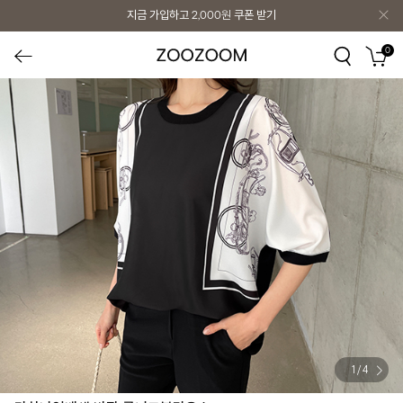
지금 가입하고
2,000원
쿠폰 받기
0
1
/
4