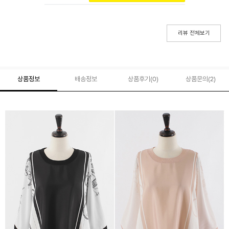
리뷰 전체보기
상품정보
배송정보
상품후기(
0
)
상품문의
(2)