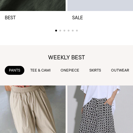
BEST
SALE
WEEKLY BEST
TEE & CAMI
ONEPIECE
SKIRTS
OUTWEAR
KNIT & 