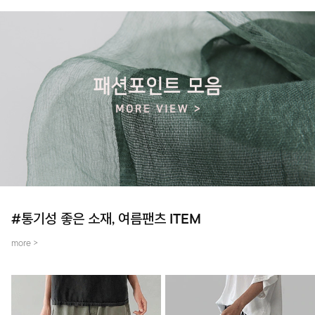
#통기성 좋은 소재, 여름팬츠 ITEM
more >