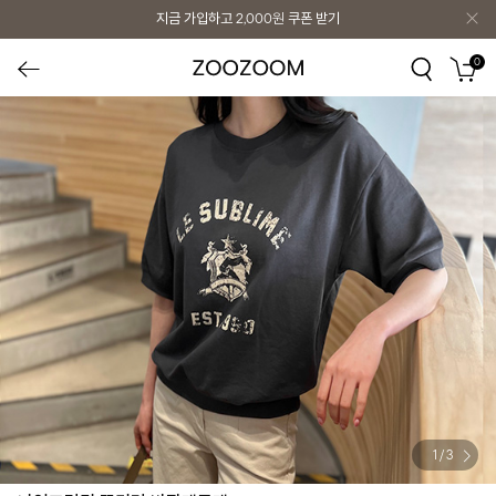
지금 가입하고
2,000원
쿠폰 받기
0
1
/
3