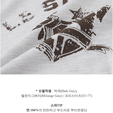
* 모델착용
: 먹색(Dark Gray),
멜란지그레이(Melange Gray) / 프리사이즈(55~77)
소재TIP
면 100%
의 탄탄하고 부드러운 쭈리면원단