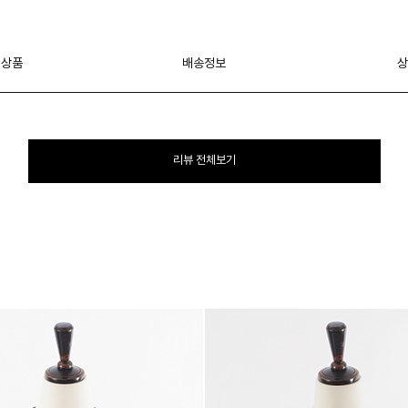
 상품
배송정보
상
리뷰 전체보기