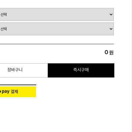
0
원
장바구니
즉시구매