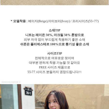
* 모델착용
: 베이지(Beige),아이보리(Ivory) / 프리사이즈(55~77)
소재TIP
니트는 레이온 50%, 아크릴 50% 혼방으로
피부 자극 없이 부드럽게 착용하기 좋은 소재
쉬폰은 폴리에스테르 100%으로 통기성 좋은 소재
사이즈TIP
전체적으로 여유로운 핏이며
대부분 편하게 착용 가능할 것 같아요
FREE 사이즈 제품으로
55-77 사이즈 분들까지 권장드립니다^^