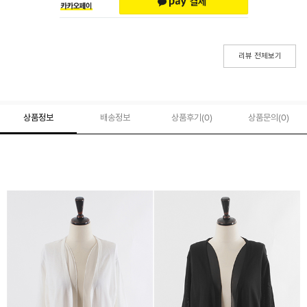
리뷰 전체보기
상품정보
배송정보
상품후기(
0
)
상품문의
(0)