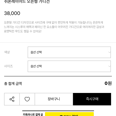
쉬폰레이어드 오픈형 가디건
38,000
오픈형 가디건 디자인으로 사이즈에 구애 없이 편안하게 착용이 가능합니다:) 은은하게
느껴지는 시스루의 매력과 페미닌 한 요소들이 어우러진 가디건으로 여리여리한 감성과
로맨틱한 무드도 챙길 수 있어요!
색상
사이즈
0
원
총 합계 금액
장바구니
즉시구매