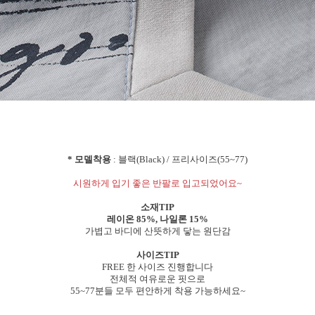
* 모델착용
: 블랙(Black) / 프리사이즈(55~77)
시원하게 입기 좋은 반팔로 입고되었어요~
소재TIP
레이온 85%, 나일론 15%
가볍고 바디에 산뜻하게 닿는 원단감
사이즈TIP
FREE 한 사이즈 진행합니다
전체적 여유로운 핏으로
55~77분들 모두 편안하게 착용 가능하세요~