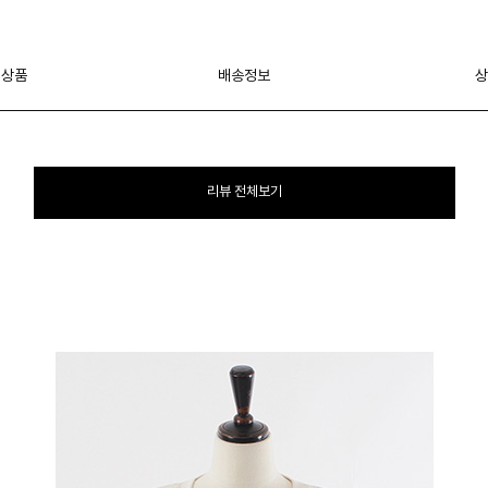
 상품
배송정보
상
리뷰 전체보기