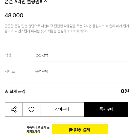
쫀쫀 A라인 쿨링원피스
48,000
쫀쫀한 쿨링 텐션 원단으로 시원하고 편안한 착용감을 주는 A라인 롱원피스! 데일리 하게 입기
좋으며, 자연스럽게 퍼지는 핏이 체형을 슬림하게 커버해 줘요~
색상
사이즈
0
원
총 합계 금액
장바구니
즉시구매