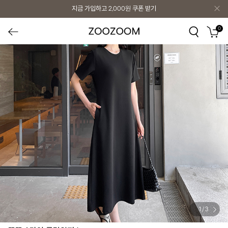
지금 가입하고
2,000원
쿠폰 받기
0
1
/
3