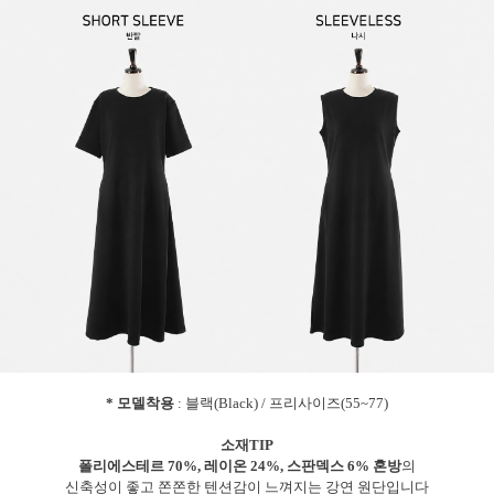
* 모델착용
: 블랙(Black) / 프리사이즈(55~77)
소재TIP
폴리에스테르 70%, 레이온 24%, 스판덱스 6% 혼방
의
신축성이 좋고 쫀쫀한 텐션감이 느껴지는 강연 원단입니다