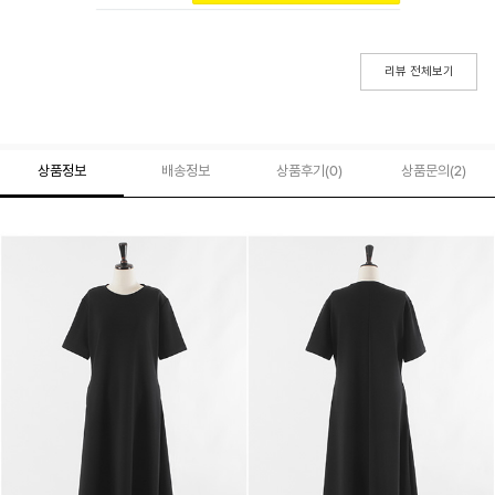
리뷰 전체보기
상품정보
배송정보
상품후기(
0
)
상품문의
(2)