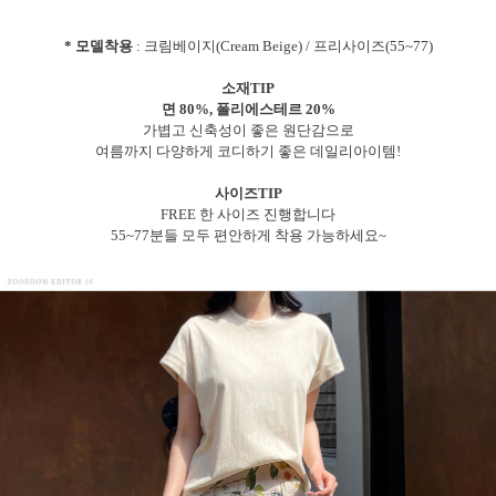
* 모델착용
: 크림베이지(Cream Beige) / 프리사이즈(55~77)
소재TIP
면 80%, 폴리에스테르 20%
가볍고 신축성이 좋은 원단감으로
여름까지 다양하게 코디하기 좋은 데일리아이템!
사이즈TIP
FREE 한 사이즈 진행합니다
55~77분들 모두 편안하게 착용 가능하세요~