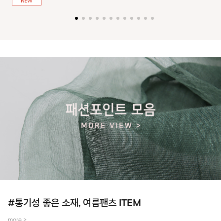
져 활동성을 높였어요~
#통기성 좋은 소재, 여름팬츠 ITEM
more >