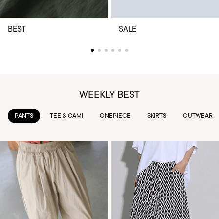
BEST
SALE
WEEKLY BEST
TEE & CAMI
ONEPIECE
SKIRTS
OUTWEAR
KNIT & 