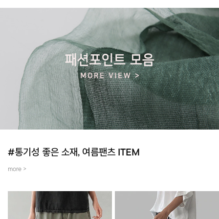
#통기성 좋은 소재, 여름팬츠 ITEM
more >