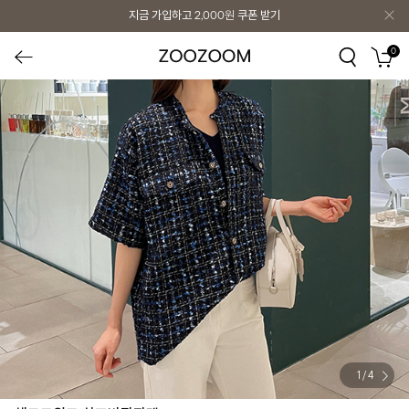
지금 가입하고
2,000원
쿠폰 받기
0
1
/
4