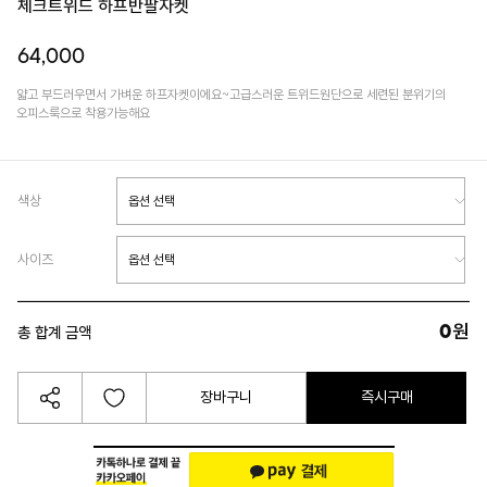
체크트위드 하프반팔자켓
64,000
얇고 부드러우면서 가벼운 하프자켓이에요~고급스러운 트위드원단으로 세련된 분위기의
오피스룩으로 착용가능해요
색상
사이즈
0
원
총 합계 금액
장바구니
즉시구매