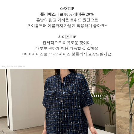
소재TIP
폴리에스테르 80%,레이온 20%
혼방의 얇고 가벼운 트위드 원단으로
초여름부터 여름까지 가볍게 착용하기 좋아요~
사이즈TIP
전체적으로 여유로운 핏이며,
대부분 편하게 착용 가능할 것 같아요
FREE 사이즈로 55-77 사이즈 분들까지 권장드릴게요!