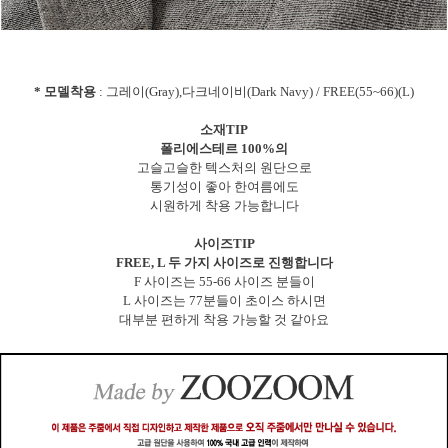
* 모델착용
: 그레이(Gray),다크네이비(Dark Navy) / FREE(55~66)(L)
소재TIP
폴리에스테르 100%의
고슬고슬한 텍스처의 원단으로
통기성이 좋아 한여름에도
시원하게 착용 가능합니다
사이즈TIP
FREE, L 두 가지 사이즈로 진행합니다
F 사이즈는 55-66 사이즈 분들이
L 사이즈는 77분들이 초이스 하시면
대부분 편하게 착용 가능할 것 같아요