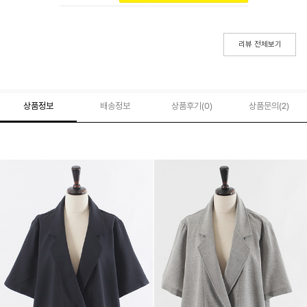
리뷰 전체보기
상품정보
배송정보
상품후기(
0
)
상품문의
(2)