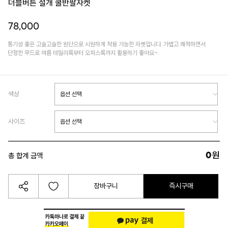
더블버튼 절개 쿨반팔자켓
78,000
통기성 좋은 고슬고슬한 원단으로 시원하게 착용 가능한 자켓입니다. 가볍고 쾌적하면서
단정한 무드로 여름 데일리룩부터 오피스룩까지 활용하기 좋아요~
색상
사이즈
0
원
총 합계 금액
장바구니
즉시구매