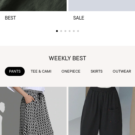
BEST
SALE
WEEKLY BEST
TEE & CAMI
ONEPIECE
SKIRTS
OUTWEAR
KNIT & 