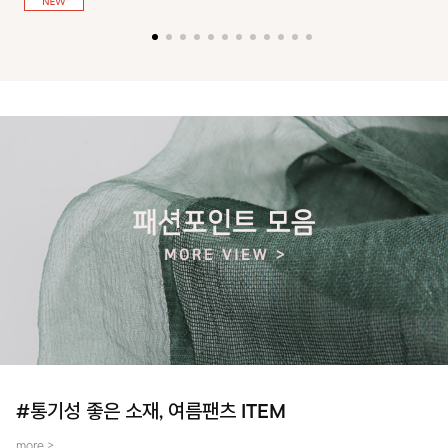
져 활동성을 높였어요~
#통기성 좋은 소재, 여름팬츠 ITEM
more >