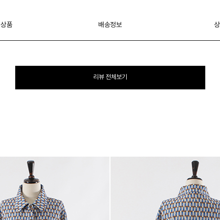
 상품
배송정보
상
리뷰 전체보기