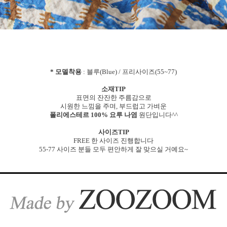
* 모델착용
: 블루(Blue) / 프리사이즈(55~77)
소재TIP
표면의 잔잔한 주름감으로
시원한 느낌을 주며, 부드럽고 가벼운
폴리에스테르 100% 요루 나염
원단입니다^^
사이즈TIP
FREE 한 사이즈 진행합니다
55-77 사이즈 분들 모두 편안하게 잘 맞으실 거예요~