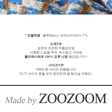
* 모델착용
: 블루(Blue) / 프리사이즈(55~77)
소재TIP
표면의 잔잔한 주름감으로
시원한 느낌을 주며, 부드럽고 가벼운
폴리에스테르 100% 요루 나염
원단입니다^^
사이즈TIP
FREE 한 사이즈 진행합니다
55-77 사이즈 분들 모두 편안하게 잘 맞으실 거예요~