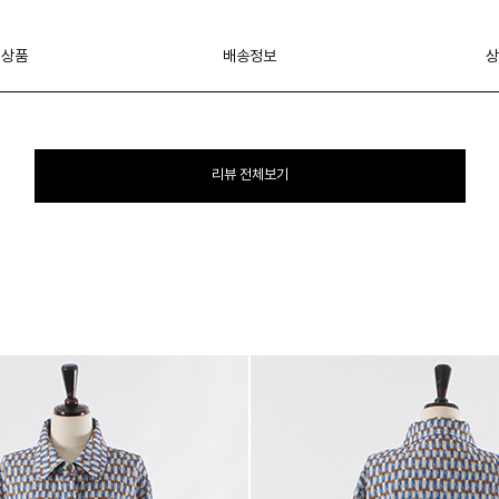
 상품
배송정보
상
리뷰 전체보기