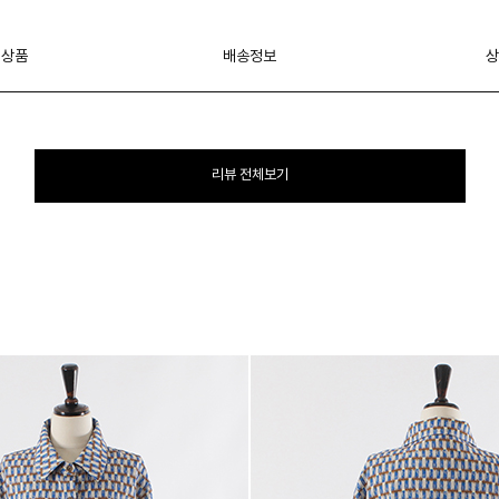
 상품
배송정보
상
리뷰 전체보기