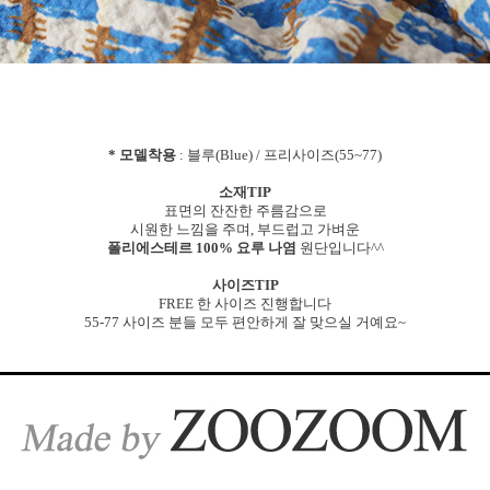
* 모델착용
: 블루(Blue) / 프리사이즈(55~77)
소재TIP
표면의 잔잔한 주름감으로
시원한 느낌을 주며, 부드럽고 가벼운
폴리에스테르 100% 요루 나염
원단입니다^^
사이즈TIP
FREE 한 사이즈 진행합니다
55-77 사이즈 분들 모두 편안하게 잘 맞으실 거예요~