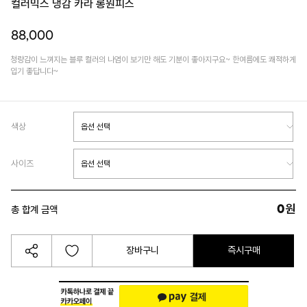
컬러믹스 냉감 카라 롱원피스
88,000
청량감이 느껴지는 블루 컬러의 나염이 보기만 해도 기분이 좋아지구요~ 한여름에도 쾌적하게
입기 좋답니다~
색상
사이즈
0
원
총 합계 금액
장바구니
즉시구매