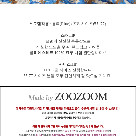
* 모델착용
: 블루(Blue) / 프리사이즈(55~77)
소재TIP
표면의 잔잔한 주름감으로
시원한 느낌을 주며, 부드럽고 가벼운
폴리에스테르 100% 요루 나염
원단입니다^^
사이즈TIP
FREE 한 사이즈 진행합니다
55-77 사이즈 분들 모두 편안하게 잘 맞으실 거예요~