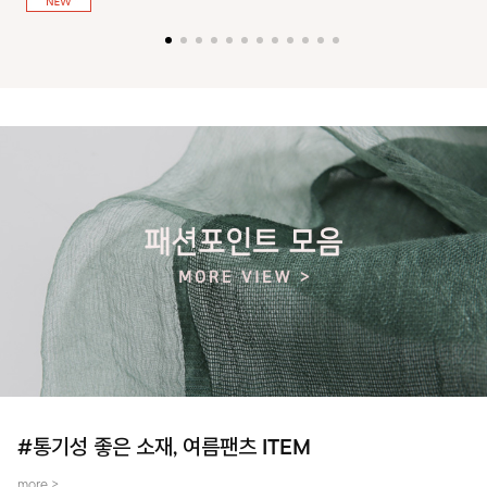
져 활동성을 높였어요~
#통기성 좋은 소재, 여름팬츠 ITEM
more >