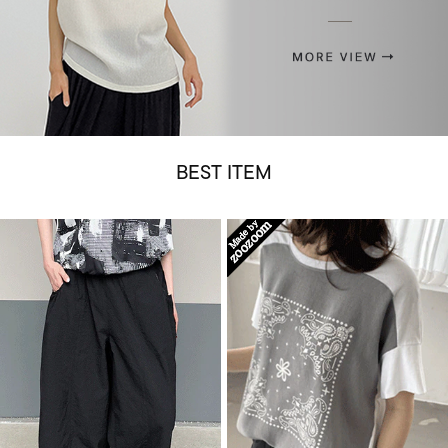
BEST ITEM