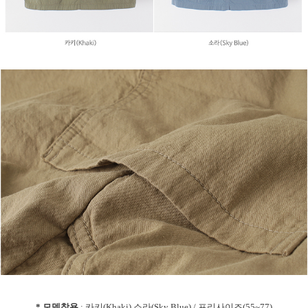
* 모델착용
: 카키(Khaki),소라(Sky Blue) / 프리사이즈(55~77)