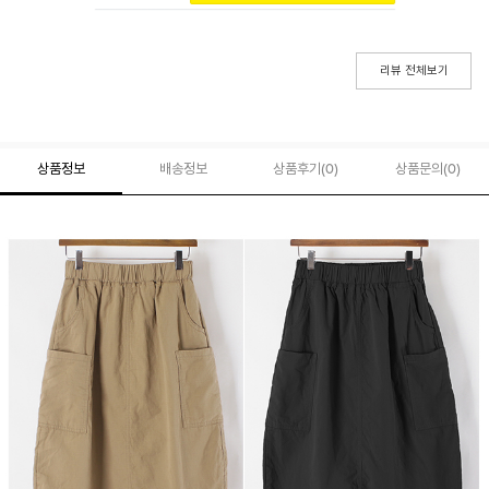
리뷰 전체보기
상품정보
배송정보
상품후기(
0
)
상품문의
(0)