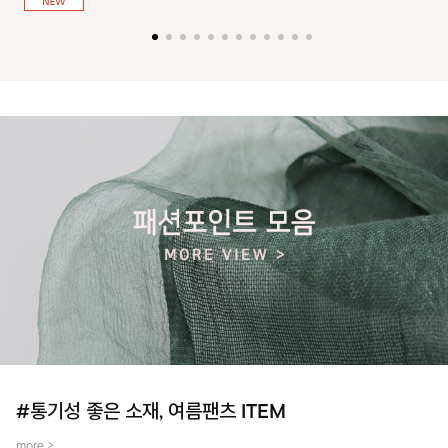
져 활동성을 높였어요~
#통기성 좋은 소재, 여름팬츠 ITEM
more >