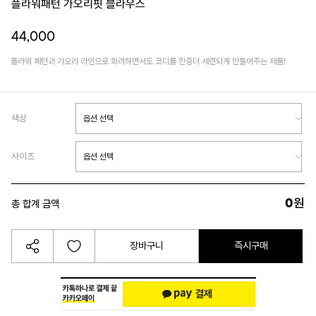
플라워패턴 가오리핏 블라우스
44,000
플라워 패턴과 가오리 라인으로 화려하면서도 코디를 한층더 세련되게 만들어주는 제품!
색상
사이즈
0
원
총 합계 금액
장바구니
즉시구매