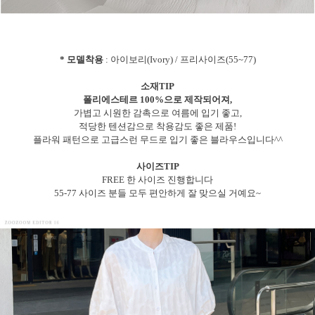
* 모델착용
: 아이보리(Ivory) / 프리사이즈(55~77)
소재TIP
폴리에스테르 100%으로 제작되어져,
가볍고 시원한 감촉으로 여름에 입기 좋고,
적당한 텐션감으로 착용감도 좋은 제품!
플라워 패턴으로 고급스런 무드로 입기 좋은 블라우스입니다^^
사이즈TIP
FREE 한 사이즈 진행합니다
55-77 사이즈 분들 모두 편안하게 잘 맞으실 거예요~