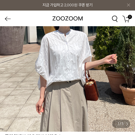
지금 가입하고
2,000원
쿠폰 받기
0
1
/
3