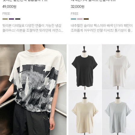
49,000원
32,000원
FREE
FREE
뒷리본 디테일로 다양한 연출이 가능한 냉감
내추럴한 슬라브 텍스처와 배색 단가라 패턴이
블라우스! 리본을 조절하면 뒷라인에 자연스러
조화롭게 어우러진 반팔 티셔츠! 통기성이 좋
운 셔링이 더해져 여성스러운 무드를 완성하
아 여름철 시원하게 착용하기 좋아요~
며, 밑단 핀턱 디테일이 더해져 세련된 포인트
를 더해줍니다.