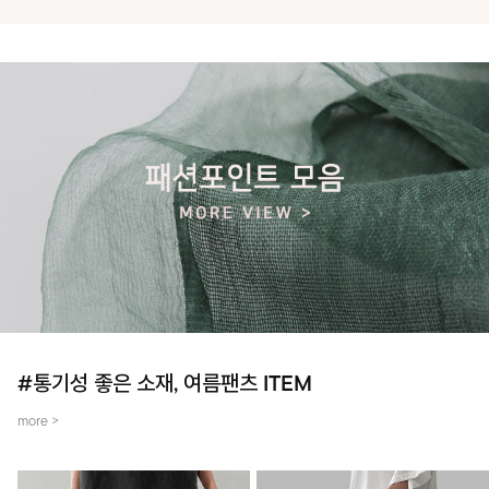
#통기성 좋은 소재, 여름팬츠 ITEM
more >