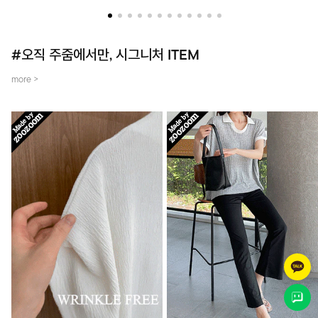
더했어요~
템입니다.
#오직 주줌에서만, 시그니처 ITEM
more >