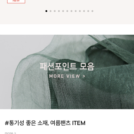
져 활동성을 높였어요~
#통기성 좋은 소재, 여름팬츠 ITEM
more >