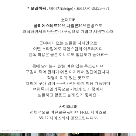
* 모델착용
: 베이지(Beige) / 프리사이즈(55~77)
소재TIP
폴리에스테르70%,나일론30%
혼방으로
쾌적하면서도 탄탄한 내구성으로 가볍고 시원한 소재
군더더기 없는 심플한 디자인으로
어떤 스타일에도 자연스럽게 어우러지며
단독 착용은 물론 이너로도 활용도가 높아요^^
몸에 달라붙지 않는 여유 있는 루즈핏이며
구김이 적어 관리가 쉬운 이지케어 원단이랍니다.
적당히 여유 있는 핏으로
체형에 구애 없이 누구나 편안하게 착용 가능하며
여행룩,데일리룩으로 가볍게 입기 좋아서
심플하고 활용도 높게 입기 좋아요~
사이즈TIP
전체적으로 여유로운 핏이며 FREE 사이즈로
55-77 사이즈까지 권장드립니다^^