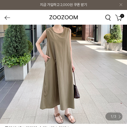
지금 가입하고
2,000원
쿠폰 받기
0
1
/
3