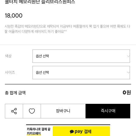
쿨터치 메모리원단 슬리브리스원피스
18,000
시원한 촉감의 메모리원단으로 제작되어 지금부터 여름철까지 쭉 입기 좋으며 어떤 룩에도 다
잘 어울려서 다양하게 레이어드 하기 좋아요^^
색상
사이즈
0
원
총 합계 금액
장바구니
즉시구매