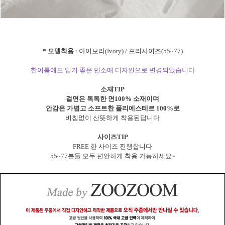
* 모델착용
: 아이보리(Ivory) / 프리사이즈(55~77)
한여름에도 입기 좋은 민소매 디자인으로 변경되었습니다
소재TIP
겉면은 톡톡한 면100% 소재이며
안감은 가볍고 소프트한 폴리에스테르 100%로
비침없이 산뜻하게 착용된답니다
사이즈TIP
FREE 한 사이즈 진행합니다
55~77분들 모두 편안하게 착용 가능하세요~