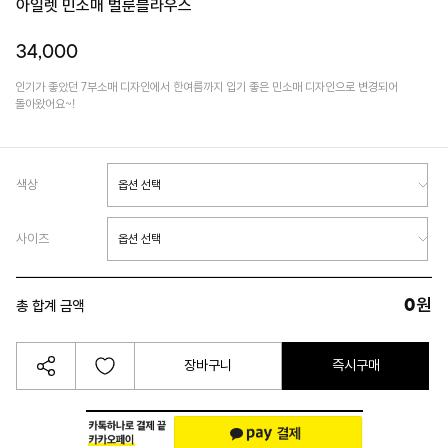
아일렛 민소매 벌룬블라우스
34,000
인기가 좋았던 7부소매 디자인에서 한여름까지 입기 좋은 민소매 디자인으로 변경되어
돌아왔어요~!
색상
사이즈
0
원
총 합계 금액
장바구니
즉시구매