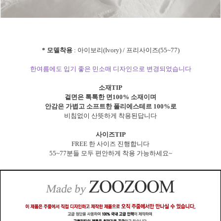
* 모델착용
: 아이보리(Ivory) / 프리사이즈(55~77)
한여름에도 입기 좋은 민소매 디자인으로 변경되었습니다
소재TIP
겉면은 톡톡한 면100% 소재이며
안감은 가볍고 소프트한 폴리에스테르 100%로
비침없이 산뜻하게 착용된답니다
사이즈TIP
FREE 한 사이즈 진행합니다
55~77분들 모두 편안하게 착용 가능하세요~