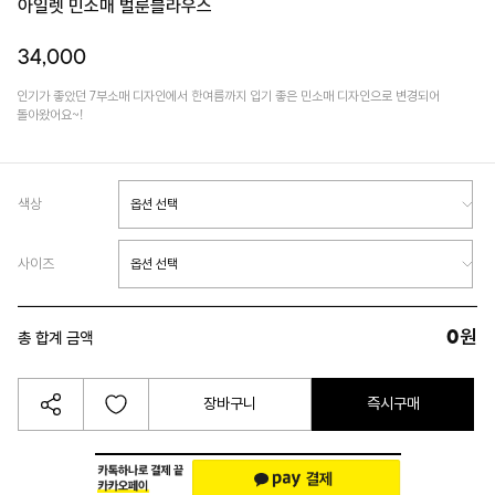
아일렛 민소매 벌룬블라우스
34,000
인기가 좋았던 7부소매 디자인에서 한여름까지 입기 좋은 민소매 디자인으로 변경되어
돌아왔어요~!
색상
사이즈
0
원
총 합계 금액
장바구니
즉시구매