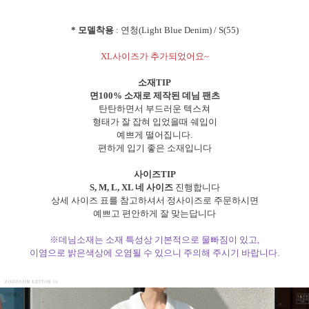
* 모델착용
: 연청(Light Blue Denim) / S(55)
XL사이즈가 추가되었어요~
소재TIP
면100% 소재로 제작된 데님 팬츠
탄탄하면서 부드러운 텍스쳐
형태가 잘 잡혀 입었을때 쉐입이
예쁘게 떨어집니다.
편하게 입기 좋은 소재입니다
사이즈TIP
S, M, L, XL 네 사이즈
진행합니다
상세 사이즈 표를 참고하셔서 정사이즈로 주문하시면
예쁘고 편안하게 잘 맞는답니다
※데님소재는 소재 특성상 기본적으로 물빠짐이 있고,
이염으로 밝은색상에 오염될 수 있으니 주의해 주시기 바랍니다.