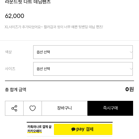
라운드핏 다트 데님팬츠
62,000
XL사이즈가 추가되었어요~ 컬러감과 핏이 너무 예쁜 뒷밴딩 데님 팬츠!
색상
사이즈
0
원
총 합계 금액
장바구니
즉시구매