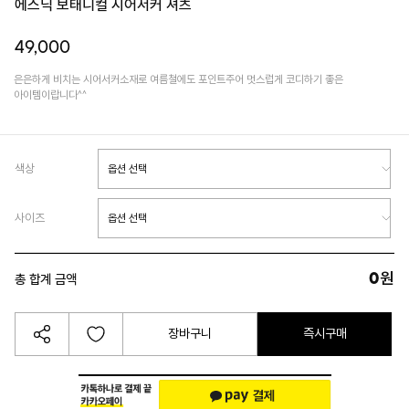
에스닉 보태니컬 시어서커 셔츠
49,000
은은하게 비치는 시어서커소재로 여름철에도 포인트주어 멋스럽게 코디하기 좋은
아이템이랍니다^^
색상
사이즈
0
원
총 합계 금액
장바구니
즉시구매