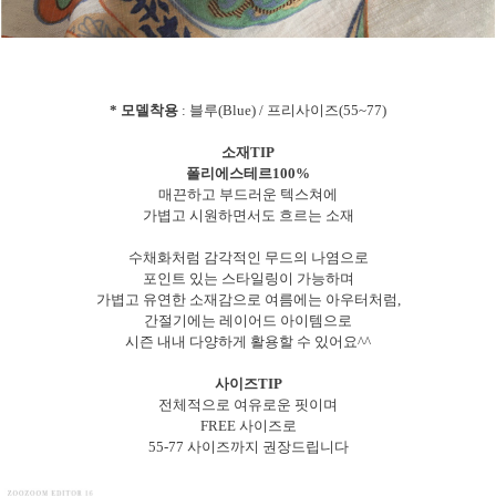
* 모델착용
: 블루(Blue) / 프리사이즈(55~77)
소재TIP
폴리에스테르100%
매끈하고 부드러운 텍스쳐에
가볍고 시원하면서도 흐르는 소재
수채화처럼 감각적인 무드의 나염으로
포인트 있는 스타일링이 가능하며
가볍고 유연한 소재감으로 여름에는 아우터처럼,
간절기에는 레이어드 아이템으로
시즌 내내 다양하게 활용할 수 있어요^^
사이즈TIP
전체적으로 여유로운 핏이며
FREE 사이즈로
55-77 사이즈까지 권장드립니다