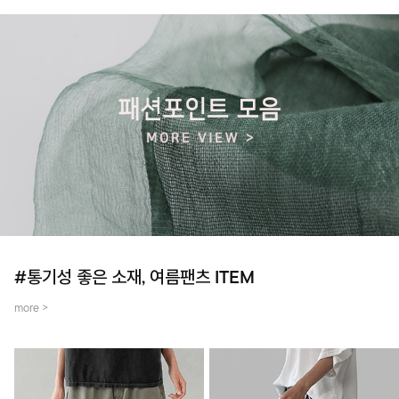
#통기성 좋은 소재, 여름팬츠 ITEM
more >