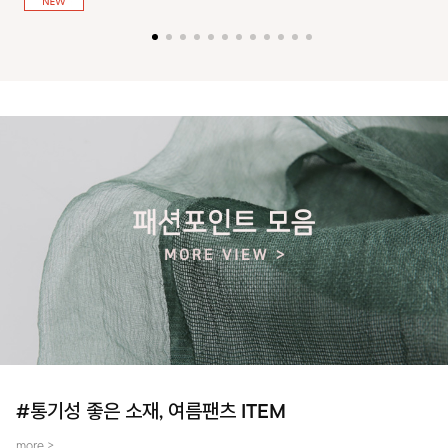
져 활동성을 높였어요~
#통기성 좋은 소재, 여름팬츠 ITEM
more >