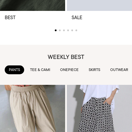
BEST
SALE
WEEKLY BEST
TEE & CAMI
ONEPIECE
SKIRTS
OUTWEAR
KNIT & 