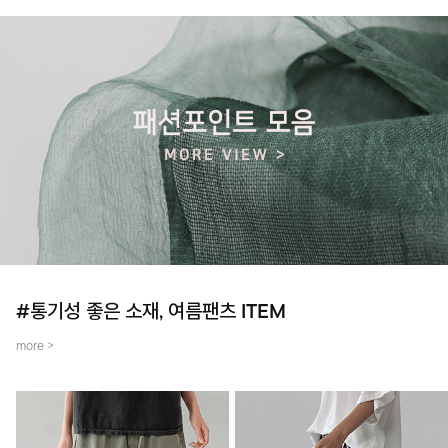
#통기성 좋은 소재, 여름팬츠 ITEM
more >