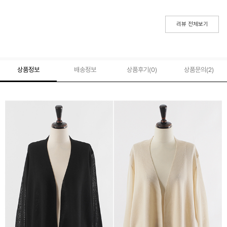
리뷰 전체보기
상품정보
배송정보
상품후기(
0
)
상품문의
(2)