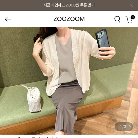
지금 가입하고
2,000원
쿠폰 받기
0
1
/
3