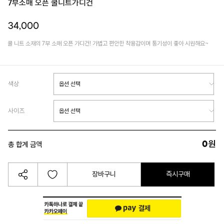
7부소매 오픈 쿨니트가디건
34,000
쿨 니트 소재의 7부 소매 오픈 가디건! 가볍고 편안한 착용감이며 통기성이 좋아 시원해요~
색상
사이즈
0
원
총 합계 금액
장바구니
즉시구매