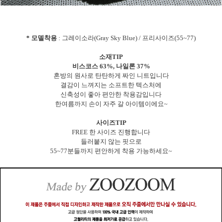
* 모델착용
: 그레이소라(Gray Sky Blue) / 프리사이즈(55~77)
소재TIP
비스코스 63%, 나일론 37%
혼방의 원사로 탄탄하게 짜인 니트입니다
결감이 느껴지는 소프트한 텍스처에
신축성이 좋아 편안한 착용감입니다
한여름까지 손이 자주 갈 아이템이에요~
사이즈TIP
FREE 한 사이즈 진행합니다
들러붙지 않는 핏으로
55~77분들까지 편안하게 착용 가능하세요~