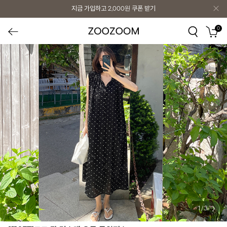
지금 가입하고
2,000원
쿠폰 받기
0
1
/
3