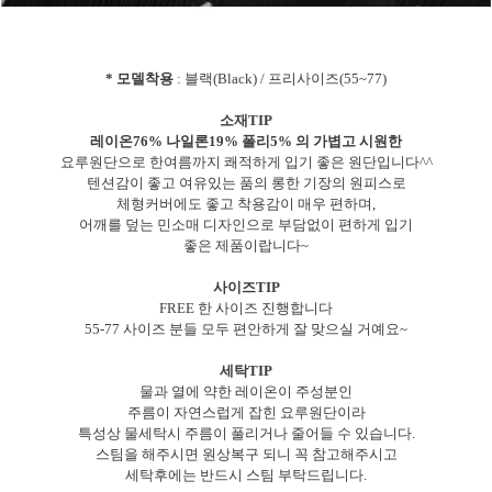
* 모델착용
: 블랙(Black) / 프리사이즈(55~77)
소재TIP
레이온76% 나일론19% 폴리5% 의 가볍고 시원한
요루원단으로 한여름까지 쾌적하게 입기 좋은 원단입니다^^
텐션감이 좋고 여유있는 품의 롱한 기장의 원피스로
체형커버에도 좋고 착용감이 매우 편하며,
어깨를 덮는 민소매 디자인으로 부담없이 편하게 입기
좋은 제품이랍니다~
사이즈TIP
FREE 한 사이즈 진행합니다
55-77 사이즈 분들 모두 편안하게 잘 맞으실 거예요~
세탁TIP
물과 열에 약한 레이온이 주성분인
주름이 자연스럽게 잡힌 요루원단이라
특성상 물세탁시 주름이 풀리거나 줄어들 수 있습니다.
스팀을 해주시면 원상복구 되니 꼭 참고해주시고
세탁후에는 반드시 스팀 부탁드립니다.