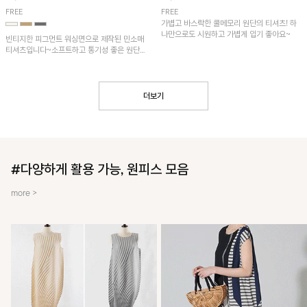
FREE
FREE
가볍고 바스락한 쿨메모리 원단의 티셔츠! 하
나만으로도 시원하고 가볍게 입기 좋아요~
빈티지한 피그먼트 워싱면으로 제작된 민소매
티셔츠입니다~소프트하고 통기성 좋은 원단
으로 편안하면서 유니크한 프린팅이 POINT!
더보기
#다양하게 활용 가능, 원피스 모음
more >