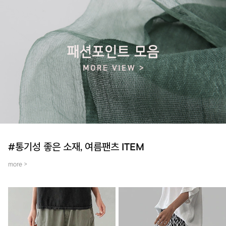
#통기성 좋은 소재, 여름팬츠 ITEM
more >