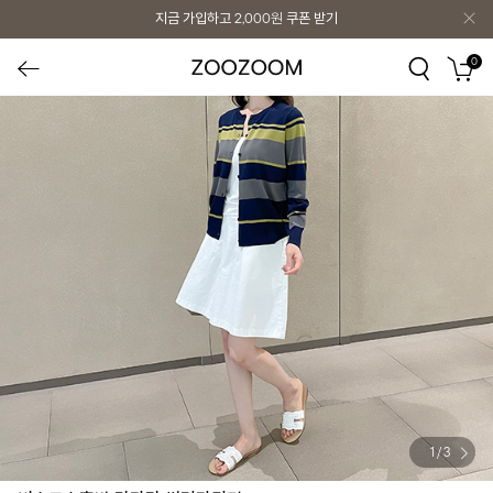
지금 가입하고
2,000원
쿠폰 받기
0
1
/
3