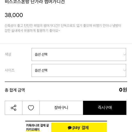
비스코스혼방 단가라 썸머가디건
38,000
신축성이 좋고 탄탄한 짜임의 썸머가디건!! 단독으로도 입기 좋으며 비행기 안이나 냉방이
강한 실내에서 유용하게 활용하기 좋아요~
색상
사이즈
0
원
총 합계 금액
장바구니
즉시구매