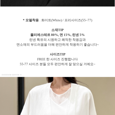
* 모델착용
: 화이트(White) / 프리사이즈(55~77)
소재TIP
폴리에스테르 80%, 면 15%, 린넨 5%
린넨 특유의 시원하고 쾌적한 착용감과
면소재의 부드러움을 더해 편안하게 착용하기 좋습니다~
사이즈TIP
FREE 한 사이즈 진행합니다
55-77 사이즈 분들 모두 편안하게 잘 맞으실 거예요~