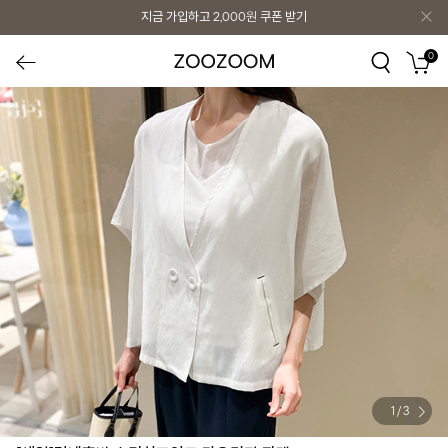
지금 가입하고
2,000원
쿠폰 받기
0
1
/
3