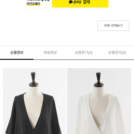
리뷰 전체보기
상품정보
배송정보
상품후기(
0
)
상품문의
(0)