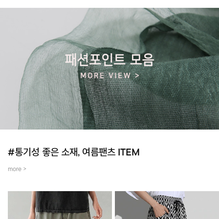
#통기성 좋은 소재, 여름팬츠 ITEM
more >