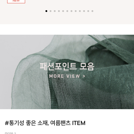
져 활동성을 높였어요~
#통기성 좋은 소재, 여름팬츠 ITEM
more >