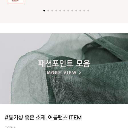
져 활동성을 높였어요~
#통기성 좋은 소재, 여름팬츠 ITEM
more >