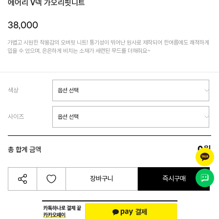
에어리 V넥 가오리핏니트
38,000
가볍고 시원한 착용감의 오버핏 니트! 통기성이 뛰어난 원사로 제작되어 한여름에도 쾌적하게
입을 수 있으며, 은은하게 비치는 소재가 세련된 무드를 더해줘요~
색상
사이즈
0
원
총 합계 금액
장바구니
즉시구매