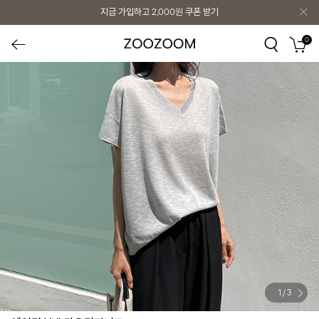
지금 가입하고
2,000원
쿠폰 받기
지금 가입하고
2,000원
쿠폰 받기
0
1
/
3