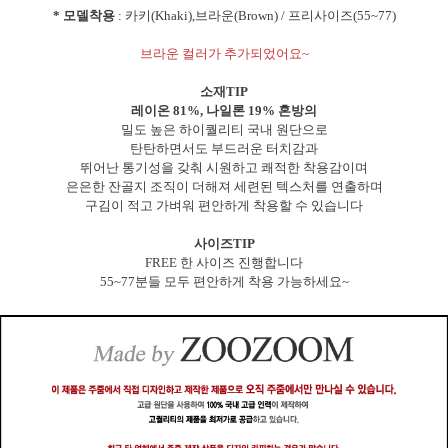
* 모델착용
: 카키(Khaki),브라운(Brown) / 프리사이즈(55~77)
브라운 컬러가 추가되었어요~
소재TIP
레이온 81%, 나일론 19% 혼방의
밀도 높은 하이퀄리티 국내 원단으로
탄탄하면서도 부드러운 터치감과
뛰어난 통기성을 갖춰 시원하고 쾌적한 착용감이며
은은한 잔골지 조직이 더해져 세련된 텍스처를 연출하며
구김이 적고 가벼워 편안하게 착용할 수 있습니다
사이즈TIP
FREE 한 사이즈 진행합니다
55~77분들 모두 편안하게 착용 가능하세요~