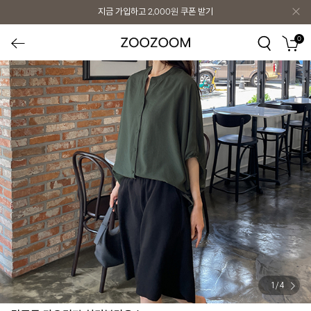
지금 가입하고
2,000원
쿠폰 받기
0
1
/
4