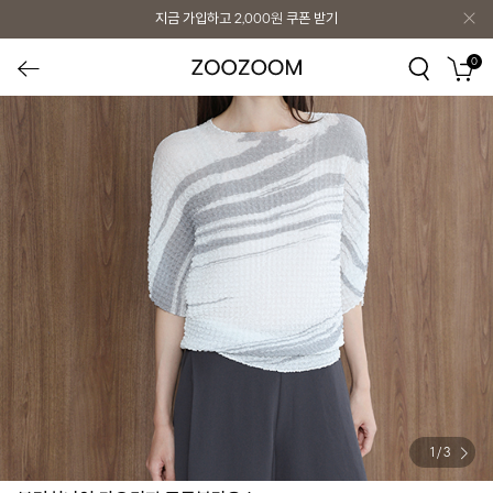
지금 가입하고
2,000원
쿠폰 받기
0
1
/
3