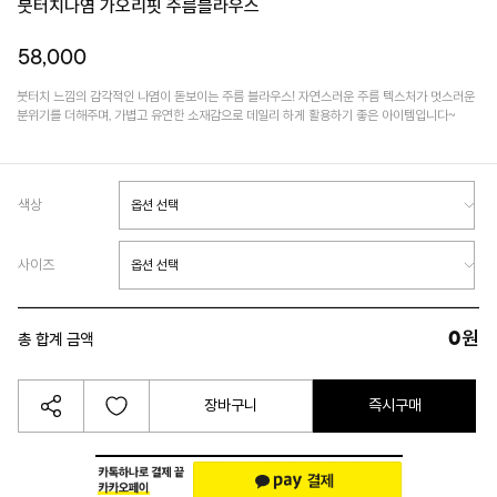
붓터치나염 가오리핏 주름블라우스
58,000
붓터치 느낌의 감각적인 나염이 돋보이는 주름 블라우스! 자연스러운 주름 텍스처가 멋스러운
분위기를 더해주며, 가볍고 유연한 소재감으로 데일리 하게 활용하기 좋은 아이템입니다~
색상
사이즈
0
원
총 합계 금액
장바구니
즉시구매