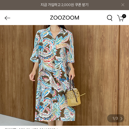
지금 가입하고
2,000원
쿠폰 받기
0
1
/
3